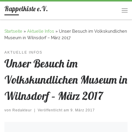
Rappelkiste e.V.
Zum Inhalt springen
Me
Startseite
»
Aktuelle Infos
»
Unser Besuch im Volkskundlichen
Museum in Wilnsdorf – März 2017
AKTUELLE INFOS
Unser Besuch im
Volkskundlichen Museum in
Wilnsdorf – März 2017
von
Redakteur
|
Veröffentlicht am
9. März 2017