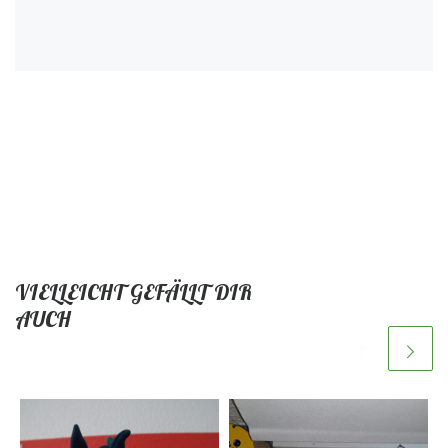
VIELLEICHT GEFÄLLT DIR
AUCH